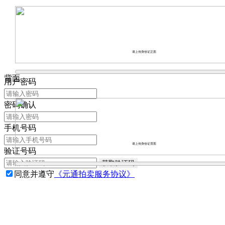
请上传身份证正面
背面
用户密码
密码确认
手机号码
请上传身份证背面
验证号码
获取验证码
同意并遵守
《元通拍卖服务协议》
立即注册