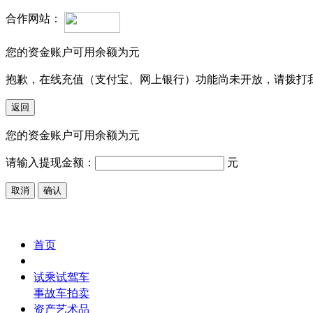
合作网站：
您的资金账户可用余额为
元
抱歉，在线充值（支付宝、网上银行）功能尚未开放，请拨打我司客服
您的资金账户可用余额为
元
请输入提现金额：
元
首页
车辆拍卖
试乘试驾车
事故车拍卖
资产艺术品