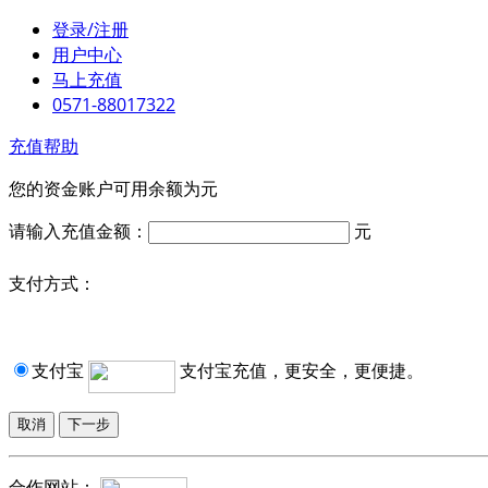
登录/注册
用户中心
马上充值
0571-88017322
充值帮助
您的资金账户可用余额为
元
请输入充值金额：
元
支付方式：
支付宝
支付宝充值，更安全，更便捷。
合作网站：