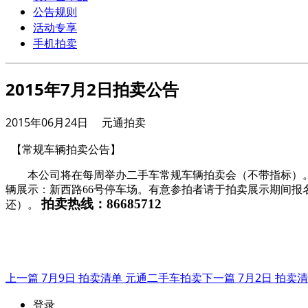
公告规则
活动专享
手机拍卖
2015年7月2日拍卖公告
2015年06月24日 元通拍卖
【常规车辆拍卖公告】
本公司将在每周举办二手车常规车辆拍卖会（不带指标）
辆展示：新西路
66
号停车场。有意参拍者请于拍卖展示期间报
拍卖热线：
86685712
还）。
上一篇 7月9日 拍卖清单 元通二手车拍卖
下一篇 7月2日 拍卖
登录